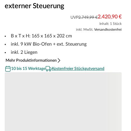
externer Steuerung
2.420,90 €
UVP
2.749,99 €
Inhalt: 1 Stück
inkl. MwSt.
Versandkostenfrei
B x T x H: 165 x 165 x 202 cm
inkl. 9 kW Bio-Ofen + ext. Steuerung
inkl. 2 Liegen
Mehr Produktinformationen
10 bis 15 Werktage
Kostenfreier Stückgutversand