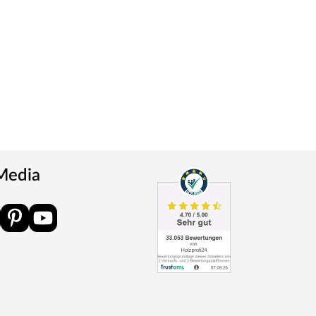
 Media