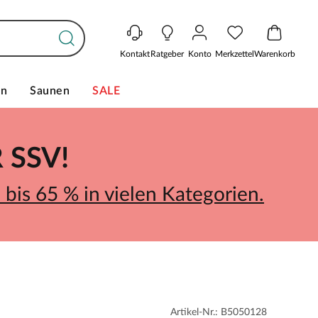
Kontakt
Ratgeber
Konto
Merkzettel
Warenkorb
en
Saunen
SALE
SSV!
bis 65 % in vielen Kategorien.
Artikel-Nr.: B5050128