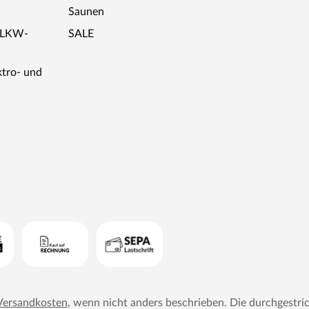
Saunen
r LKW-
SALE
ktro- und
Versandkosten
, wenn nicht anders beschrieben. Die durchgestri