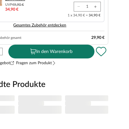
UVP
49,90 €
34,90 €
1 x 34,90 € =
34,90 €
Gesamtes Zubehör entdecken
29,90 €
ubehör gesamt
In den Warenkorb
ngebot
Fragen zum Produkt
dte Produkte