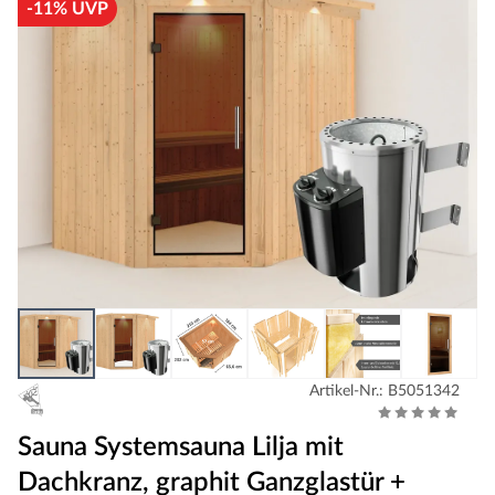
-11% UVP
Artikel-Nr.: B5051342
Sauna Systemsauna Lilja mit
Dachkranz, graphit Ganzglastür +