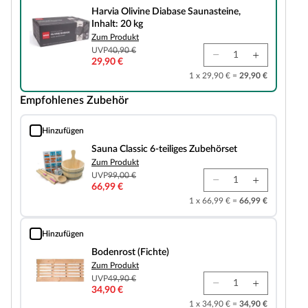
Harvia Olivine Diabase Saunasteine,
Inhalt: 20 kg
Zum Produkt
UVP
40,90 €
29,90 €
1 x 29,90 € =
29,90 €
Empfohlenes Zubehör
Hinzufügen
Sauna Classic 6-teiliges Zubehörset
Sauna Classic 6-teiliges Zubehörset
Zum Produkt
UVP
99,00 €
66,99 €
1 x 66,99 € =
66,99 €
Hinzufügen
Bodenrost (Fichte)
Bodenrost (Fichte)
Zum Produkt
UVP
49,90 €
34,90 €
1 x 34,90 € =
34,90 €