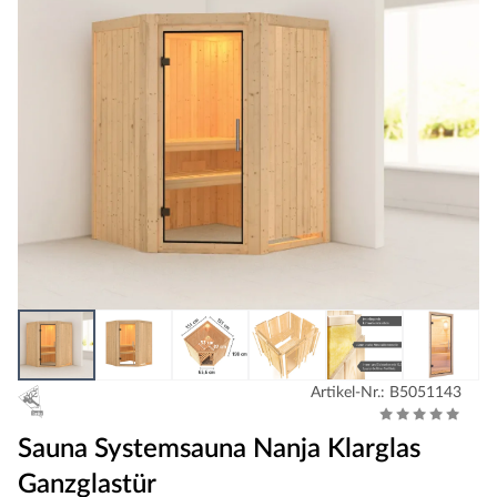
Artikel-Nr.: B5051143
Sauna Systemsauna Nanja Klarglas
Ganzglastür