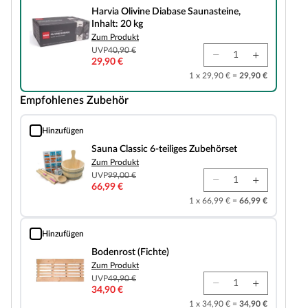
Harvia Olivine Diabase Saunasteine,
Inhalt: 20 kg
Zum Produkt
UVP
40,90 €
29,90 €
1 x 29,90 € =
29,90 €
Empfohlenes Zubehör
Hinzufügen
Sauna Classic 6-teiliges Zubehörset
Sauna Classic 6-teiliges Zubehörset
Zum Produkt
UVP
99,00 €
66,99 €
1 x 66,99 € =
66,99 €
Hinzufügen
Bodenrost (Fichte)
Bodenrost (Fichte)
Zum Produkt
UVP
49,90 €
34,90 €
1 x 34,90 € =
34,90 €