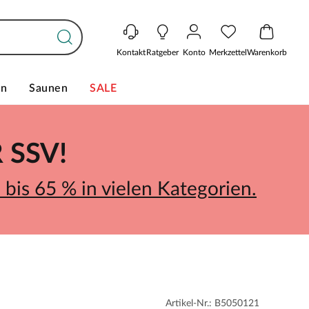
Kontakt
Ratgeber
Konto
Merkzettel
Warenkorb
en
Saunen
SALE
SSV!
bis 65 % in vielen Kategorien.
Artikel-Nr.: B5050121