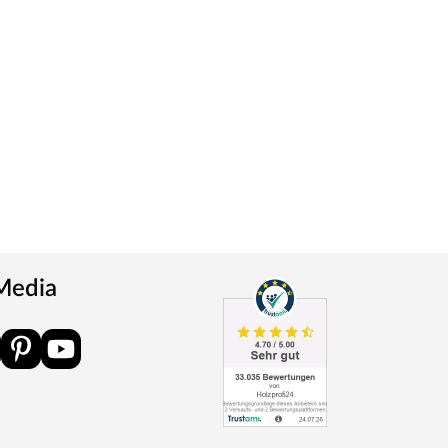
 Media