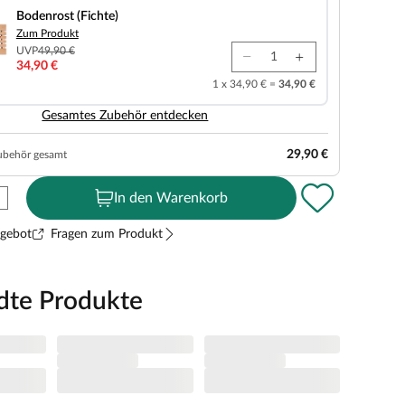
Bodenrost (Fichte)
Zum Produkt
UVP
49,90 €
34,90 €
1 x 34,90 € =
34,90 €
Gesamtes Zubehör entdecken
29,90 €
ubehör gesamt
In den Warenkorb
ngebot
Fragen zum Produkt
dte Produkte