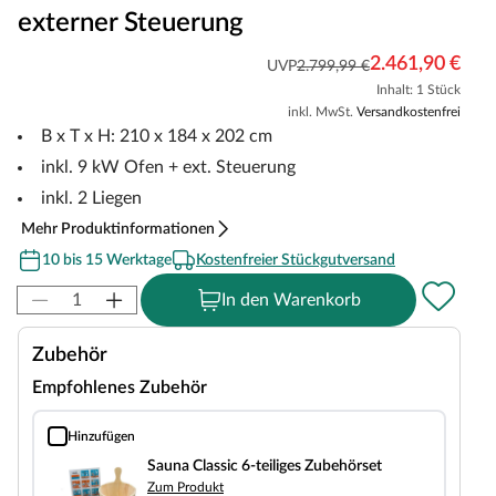
externer Steuerung
2.461,90 €
UVP
2.799,99 €
Inhalt: 1 Stück
inkl. MwSt.
Versandkostenfrei
B x T x H: 210 x 184 x 202 cm
inkl. 9 kW Ofen + ext. Steuerung
inkl. 2 Liegen
Mehr Produktinformationen
10 bis 15 Werktage
Kostenfreier Stückgutversand
In den Warenkorb
Zubehör
Empfohlenes Zubehör
Hinzufügen
Sauna Classic 6-teiliges Zubehörset
Sauna Classic 6-teiliges Zubehörset
Zum Produkt