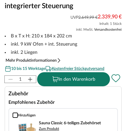
integrierter Steuerung
2.339,90 €
UVP
2.649,99 €
Inhalt: 1 Stück
inkl. MwSt.
Versandkostenfrei
B x T x H: 210 x 184 x 202 cm
inkl. 9 kW Ofen + int. Steuerung
inkl. 2 Liegen
Mehr Produktinformationen
10 bis 15 Werktage
Kostenfreier Stückgutversand
In den Warenkorb
Zubehör
Empfohlenes Zubehör
Hinzufügen
Sauna Classic 6-teiliges Zubehörset
Sauna Classic 6-teiliges Zubehörset
Zum Produkt