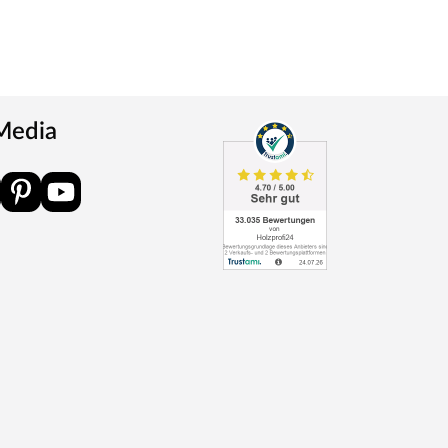
 Media