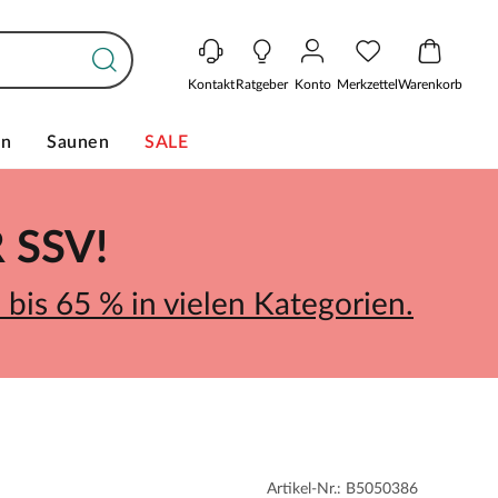
Kontakt
Ratgeber
Konto
Merkzettel
Warenkorb
en
Saunen
SALE
SSV!
bis 65 % in vielen Kategorien.
Artikel-Nr.: B5050386