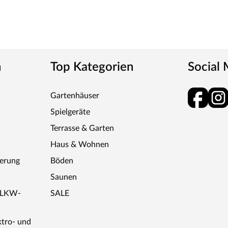
n
Top Kategorien
Social
Gartenhäuser
Spielgeräte
Terrasse & Garten
Haus & Wohnen
ferung
Böden
Saunen
r LKW-
SALE
ktro- und