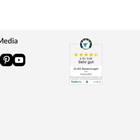
 Media