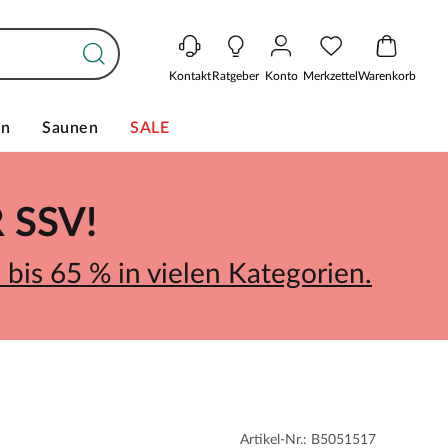
Kontakt
Ratgeber
Konto
Merkzettel
Warenkorb
en
Saunen
SALE
SSV!
bis 65 % in vielen Kategorien.
Artikel-Nr.: B5051517