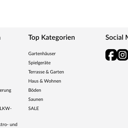
n
Top Kategorien
Social
Gartenhäuser
Spielgeräte
Terrasse & Garten
Haus & Wohnen
ferung
Böden
Saunen
r LKW-
SALE
ktro- und