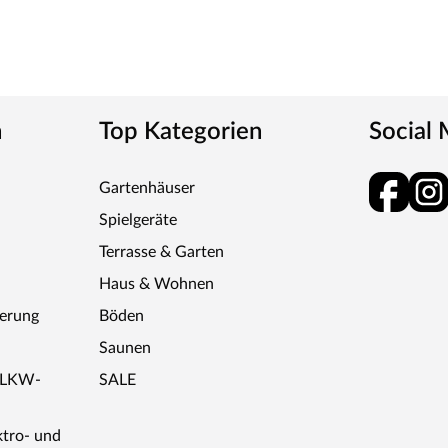
n
Top Kategorien
Social
Gartenhäuser
Spielgeräte
Terrasse & Garten
Haus & Wohnen
ferung
Böden
Saunen
r LKW-
SALE
ktro- und