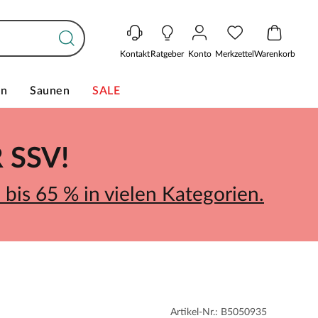
Kontakt
Ratgeber
Konto
Merkzettel
Warenkorb
en
Saunen
SALE
SSV!
bis 65 % in vielen Kategorien.
Artikel-Nr.: B5050935