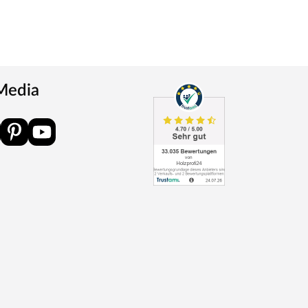
 Media