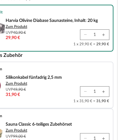
lt
e Diabase Saunasteine, Inhalt: 20 kg
Harvia Olivine Diabase Saunasteine, Inhalt: 20 kg
Zum Produkt
UVP
40,90 €
29,90 €
1 x 29,90 € =
29,90 €
s Zubehör
en
fünfadrig 2,5 mm
Silikonkabel fünfadrig 2,5 mm
Zum Produkt
UVP
49,90 €
31,90 €
1 x 31,90 € =
31,90 €
en
 6-teiliges Zubehörset
Sauna Classic 6-teiliges Zubehörset
Zum Produkt
UVP
99,00 €