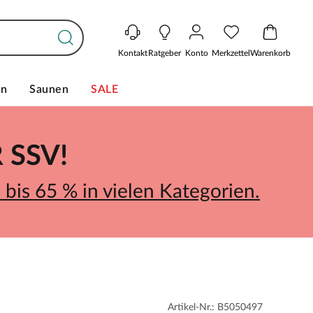
Kontakt
Ratgeber
Konto
Merkzettel
Warenkorb
en
Saunen
SALE
SSV!
bis 65 % in vielen Kategorien.
Artikel-Nr.: B5050497