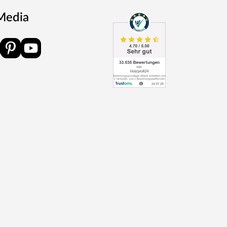
 Media