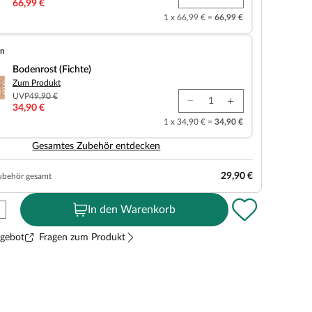
66,99 €
1 x 66,99 € =
66,99 €
en
chte)
Bodenrost (Fichte)
Zum Produkt
UVP
49,90 €
34,90 €
1 x 34,90 € =
34,90 €
Gesamtes Zubehör entdecken
29,90 €
ubehör gesamt
In den Warenkorb
ngebot
Fragen zum Produkt