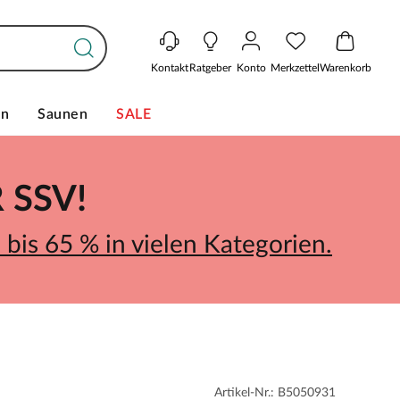
Kontakt
Ratgeber
Konto
Merkzettel
Warenkorb
en
Saunen
SALE
SSV!
bis 65 % in vielen Kategorien.
Artikel-Nr.: B5050931