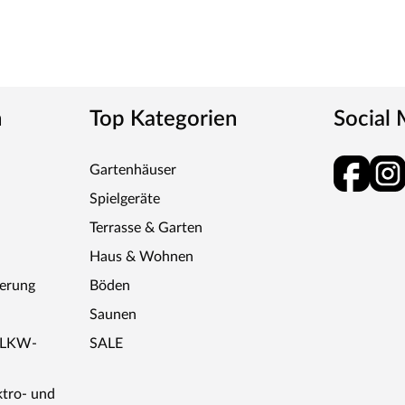
n
Top Kategorien
Social
Gartenhäuser
Spielgeräte
Terrasse & Garten
Haus & Wohnen
ferung
Böden
Saunen
r LKW-
SALE
ktro- und