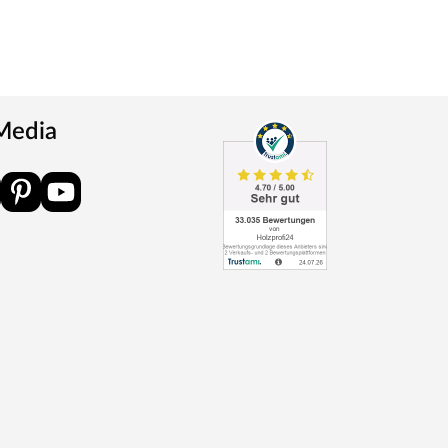
 Media