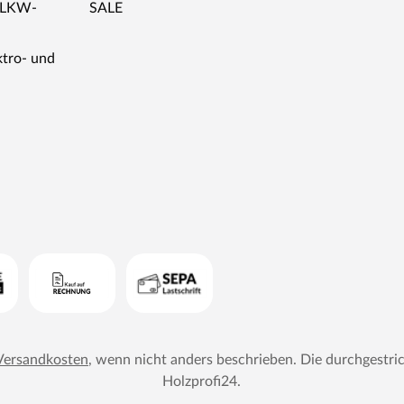
r LKW-
SALE
ktro- und
Versandkosten
, wenn nicht anders beschrieben. Die durchgestri
Holzprofi24
.