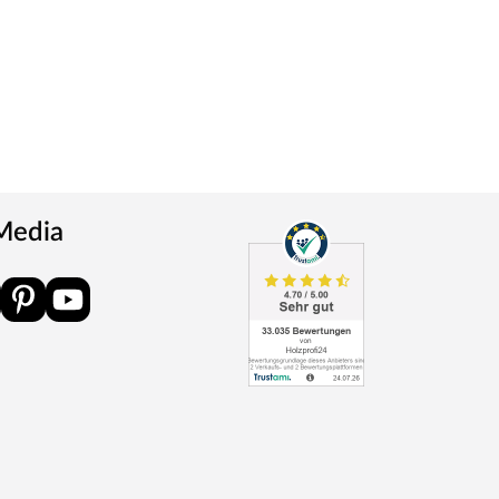
 Media