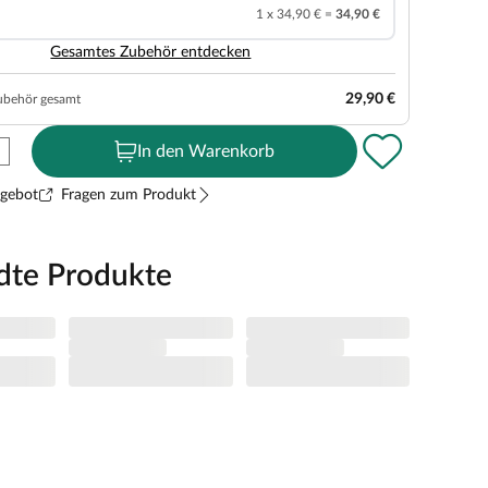
1 x 34,90 € =
34,90 €
Gesamtes Zubehör entdecken
29,90 €
ubehör gesamt
In den Warenkorb
ngebot
Fragen zum Produkt
dte Produkte