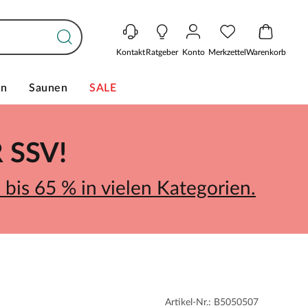
Kontakt
Ratgeber
Konto
Merkzettel
Warenkorb
en
Saunen
SALE
SSV!
bis 65 % in vielen Kategorien.
Artikel-Nr.: B5050507