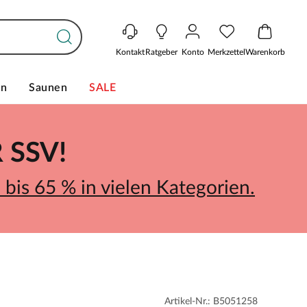
Kontakt
Ratgeber
Konto
Merkzettel
Warenkorb
en
Saunen
SALE
SSV!
bis 65 % in vielen Kategorien.
Artikel-Nr.: B5051258