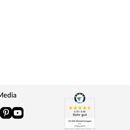
 Media