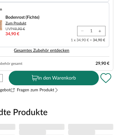
en
chte)
Bodenrost (Fichte)
Zum Produkt
UVP
49,90 €
34,90 €
1 x 34,90 € =
34,90 €
Gesamtes Zubehör entdecken
29,90 €
ubehör gesamt
In den Warenkorb
ngebot
Fragen zum Produkt
dte Produkte