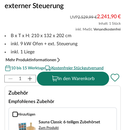
externer Steuerung
2.241,90 €
UVP
2.529,99 €
Inhalt: 1 Stück
inkl. MwSt.
Versandkostenfrei
B x T x H: 210 x 132 x 202 cm
inkl. 9 kW Ofen + ext. Steuerung
inkl. 1 Liege
Mehr Produktinformationen
10 bis 15 Werktage
Kostenfreier Stückgutversand
In den Warenkorb
Zubehör
Empfohlenes Zubehör
Hinzufügen
Sauna Classic 6-teiliges Zubehörset
Sauna Classic 6-teiliges Zubehörset
Zum Produkt