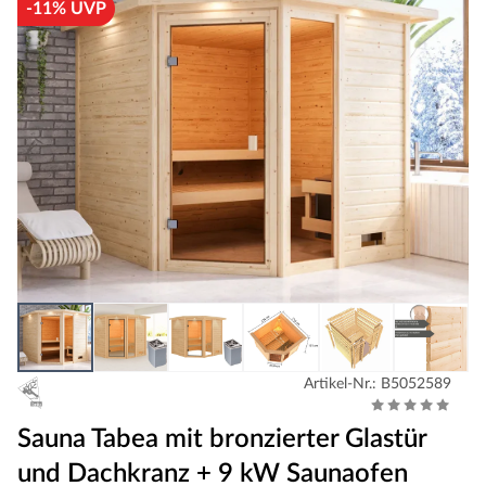
-11% UVP
Artikel-Nr.: B5052589
Sauna Tabea mit bronzierter Glastür
und Dachkranz + 9 kW Saunaofen