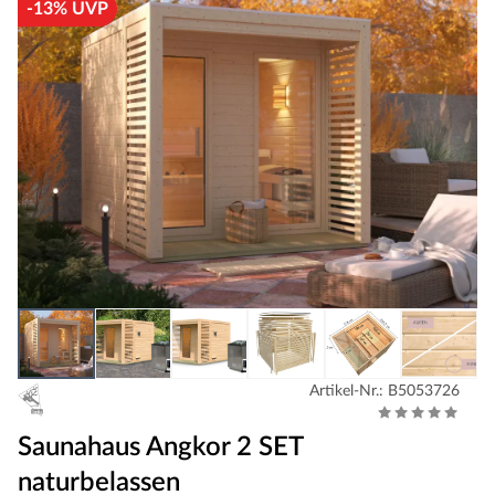
-13% UVP
Artikel-Nr.: B5053726
Saunahaus Angkor 2 SET
naturbelassen