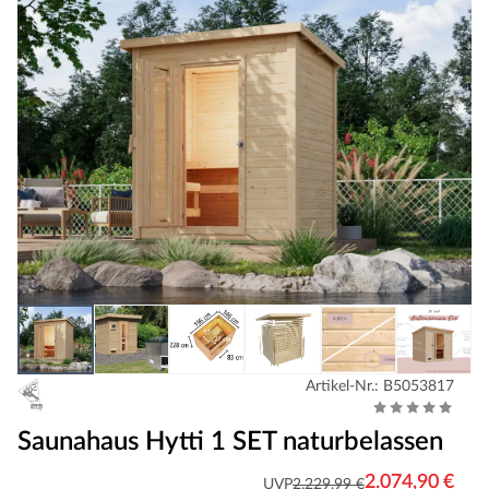
Artikel-Nr.: B5053817
Saunahaus Hytti 1 SET naturbelassen
2.074,90 €
UVP
2.229,99 €