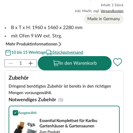
Inhalt: 1 Stück
inkl. MwSt. zzgl.
Versandkosten
Made in Germany
B x T x H: 1960 x 1460 x 2280 mm
mit Ofen 9 kW ext. Strg.
Mehr Produktinformationen
10 bis 15 Werktage
Stückgutversand
In den Warenkorb
Zubehör
Dringend benötigtes Zubehör ist bereits in den richtigen
Mengen vorausgewählt.
Notwendiges Zubehör
(1)
✓
Ausgewählt
Essential Komplettset für Karibu Gartenhäuser & Gartensaunen
Essential Komplettset für Karibu
Gartenhäuser & Gartensaunen
Zum Produkt