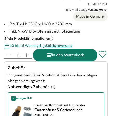
Inhalt: 1 Stück
inkl. MwSt. zzgl.
Versandkosten
Made in Germany
B x T x H: 2310 x 1960 x 2280 mm
inkl. 9 kW Bio-Ofen mit ext. Steuerung
Mehr Produktinformationen
10 bis 15 Werktage
Stückgutversand
In den Warenkorb
Zubehör
Dringend benötigtes Zubehör ist bereits in den richtigen
Mengen vorausgewählt.
Notwendiges Zubehör
(1)
✓
Ausgewählt
Essential Komplettset für Karibu Gartenhäuser & Gartensaunen
Essential Komplettset für Karibu
Gartenhäuser & Gartensaunen
Zum Produkt