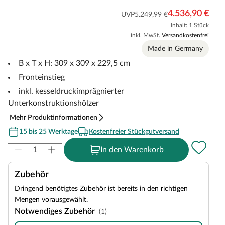
4.536,90 €
UVP
5.249,99 €
Inhalt: 1 Stück
inkl. MwSt.
Versandkostenfrei
Made in Germany
B x T x H: 309 x 309 x 229,5 cm
Fronteinstieg
inkl. kesseldruckimprägnierter
Unterkonstruktionshölzer
Mehr Produktinformationen
15 bis 25 Werktage
Kostenfreier Stückgutversand
In den Warenkorb
Zubehör
Dringend benötigtes Zubehör ist bereits in den richtigen
Mengen vorausgewählt.
Notwendiges Zubehör
(1)