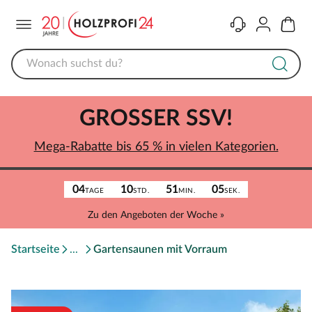
Menü
Kontakt
Konto
Warenk
GROSSER SSV!
Mega-Rabatte bis 65 % in vielen Kategorien.
04
10
51
05
TAGE
STD.
MIN.
SEK.
Zu den Angeboten der Woche »
Startseite
Gartensaunen mit Vorraum