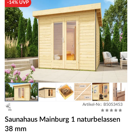
-14% UVP
Artikel-Nr.: B5053453
Saunahaus Mainburg 1 naturbelassen
38 mm