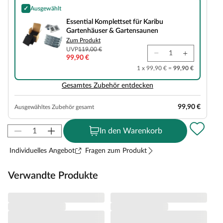
✓
Ausgewählt
Essential Komplettset für Karibu Gartenhäuser & Gartensaunen
Essential Komplettset für Karibu
Gartenhäuser & Gartensaunen
Zum Produkt
UVP
119,00 €
99,90 €
1 x 99,90 € =
99,90 €
Gesamtes Zubehör entdecken
99,90 €
Ausgewähltes Zubehör gesamt
In den Warenkorb
Individuelles Angebot
Fragen zum Produkt
Verwandte Produkte