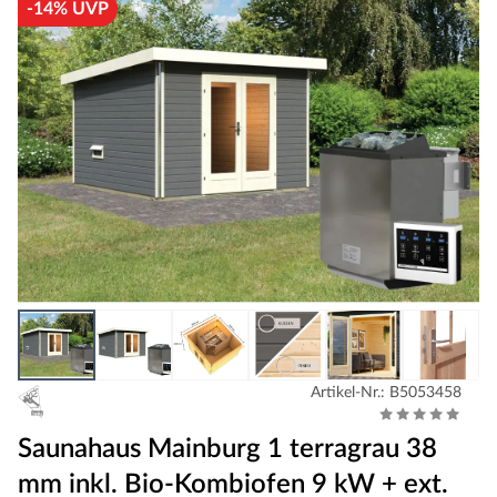
-14% UVP
Artikel-Nr.: B5053458
Saunahaus Mainburg 1 terragrau 38
mm inkl. Bio-Kombiofen 9 kW + ext.