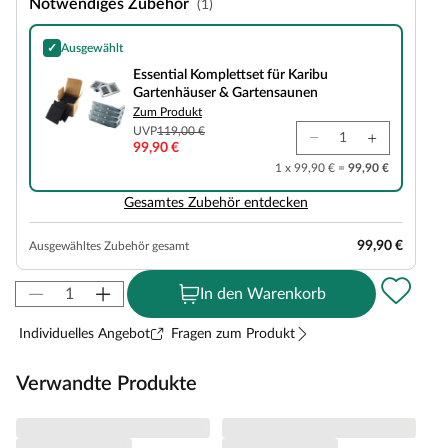
Notwendiges Zubehör
(1)
✓
Ausgewählt
Essential Komplettset für Karibu Gartenhäuser & Gartensaunen
Essential Komplettset für Karibu
Gartenhäuser & Gartensaunen
Zum Produkt
UVP
119,00 €
99,90 €
1 x 99,90 € =
99,90 €
Gesamtes Zubehör entdecken
99,90 €
Ausgewähltes Zubehör gesamt
In den Warenkorb
Individuelles Angebot
Fragen zum Produkt
Verwandte Produkte