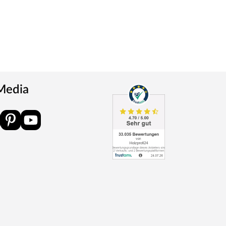
 Media