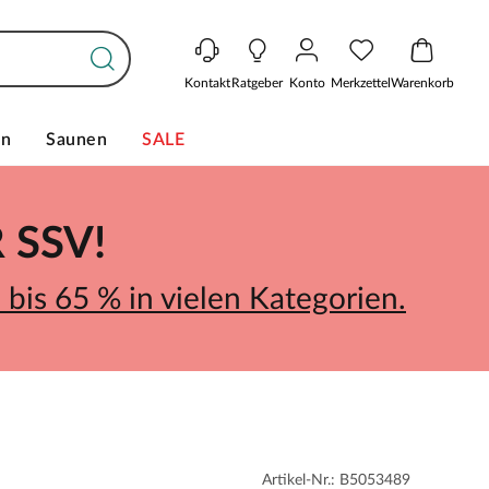
Kontakt
Ratgeber
Konto
Merkzettel
Warenkorb
en
Saunen
SALE
SSV!
bis 65 % in vielen Kategorien.
Artikel-Nr.: B5053489