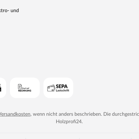
ktro- und
Versandkosten
, wenn nicht anders beschrieben. Die durchgestri
Holzprofi24
.