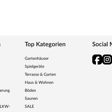
n
Top Kategorien
Social
Gartenhäuser
Spielgeräte
Terrasse & Garten
Haus & Wohnen
ferung
Böden
Saunen
r LKW-
SALE