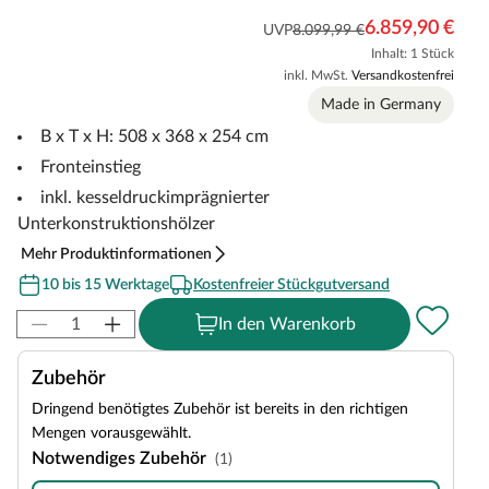
6.859,90 €
UVP
8.099,99 €
Inhalt: 1 Stück
inkl. MwSt.
Versandkostenfrei
Made in Germany
B x T x H: 508 x 368 x 254 cm
Fronteinstieg
inkl. kesseldruckimprägnierter
Unterkonstruktionshölzer
Mehr Produktinformationen
10 bis 15 Werktage
Kostenfreier Stückgutversand
In den Warenkorb
Zubehör
Dringend benötigtes Zubehör ist bereits in den richtigen
Mengen vorausgewählt.
Notwendiges Zubehör
(1)