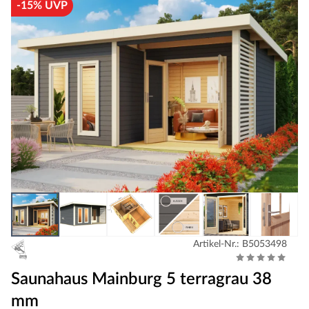
-15% UVP
Artikel-Nr.: B5053498
Saunahaus Mainburg 5 terragrau 38
mm