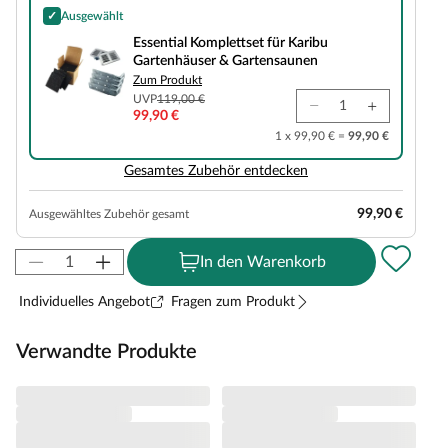
✓
Ausgewählt
Essential Komplettset für Karibu Gartenhäuser & Gartensaunen
Essential Komplettset für Karibu
Gartenhäuser & Gartensaunen
Zum Produkt
UVP
119,00 €
99,90 €
1 x 99,90 € =
99,90 €
Gesamtes Zubehör entdecken
99,90 €
Ausgewähltes Zubehör gesamt
In den Warenkorb
Individuelles Angebot
Fragen zum Produkt
Verwandte Produkte