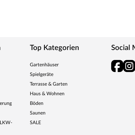
n
Top Kategorien
Social
Gartenhäuser
Spielgeräte
Terrasse & Garten
Haus & Wohnen
ferung
Böden
Saunen
r LKW-
SALE