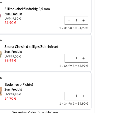
en
fünfadrig 2,5 mm
Silikonkabel fünfadrig 2,5 mm
Zum Produkt
UVP
49,90 €
31,90 €
1 x 31,90 € =
31,90 €
en
 6-teiliges Zubehörset
Sauna Classic 6-teiliges Zubehörset
Zum Produkt
UVP
99,00 €
66,99 €
1 x 66,99 € =
66,99 €
en
chte)
Bodenrost (Fichte)
Zum Produkt
UVP
49,90 €
34,90 €
1 x 34,90 € =
34,90 €
Gesamtes Zubehör entdecken