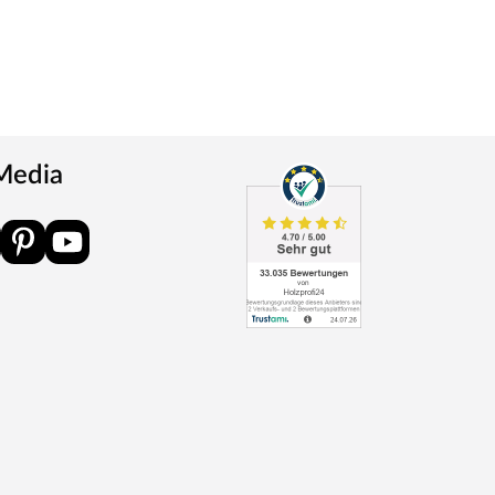
 Media