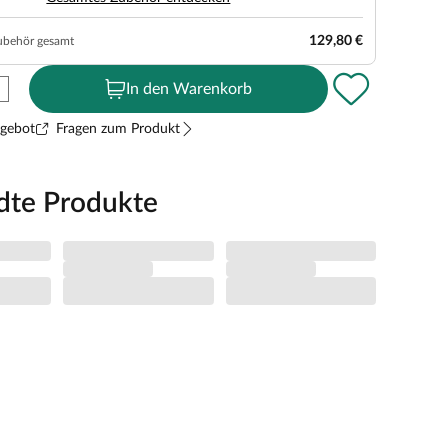
129,80 €
ubehör gesamt
In den Warenkorb
ngebot
Fragen zum Produkt
dte Produkte