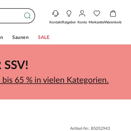
Kontakt
Ratgeber
Konto
Merkzettel
Warenkorb
en
Saunen
SALE
SSV!
bis 65 % in vielen Kategorien.
Artikel-Nr.: B5052943