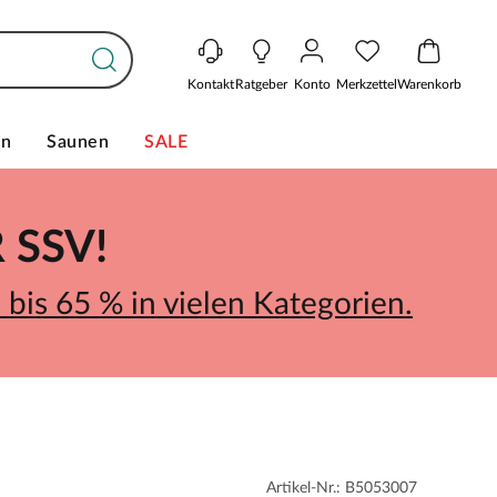
Kontakt
Ratgeber
Konto
Merkzettel
Warenkorb
en
Saunen
SALE
SSV!
bis 65 % in vielen Kategorien.
Artikel-Nr.: B5053007