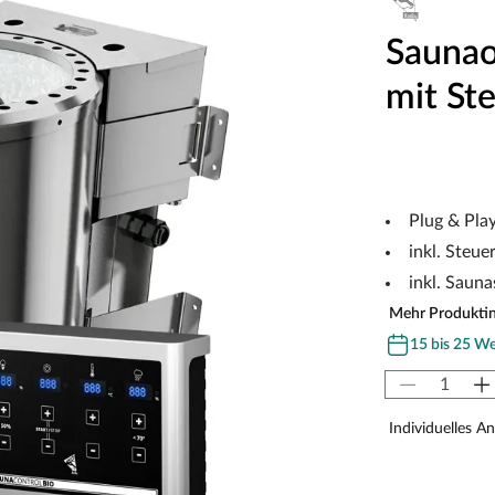
Saunao
mit St
Plug & Pla
inkl. Steue
inkl. Sauna
Mehr Produkti
15 bis 25 W
Individuelles A