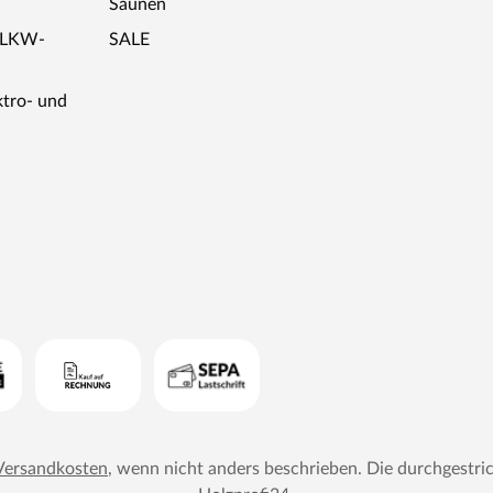
Saunen
r LKW-
SALE
ktro- und
Versandkosten
, wenn nicht anders beschrieben. Die durchgestri