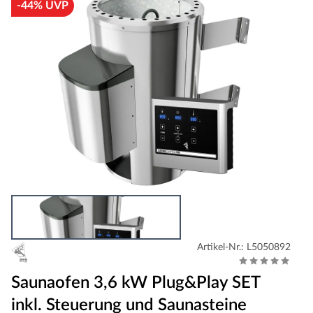
-44% UVP
Artikel-Nr.: L5050892
Saunaofen 3,6 kW Plug&Play SET
inkl. Steuerung und Saunasteine