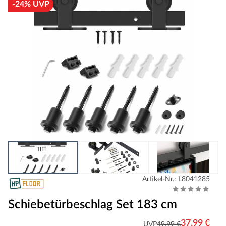
-24% UVP
Artikel-Nr.: L8041285
Schiebetürbeschlag Set 183 cm
37,99 €
UVP
49,99 €