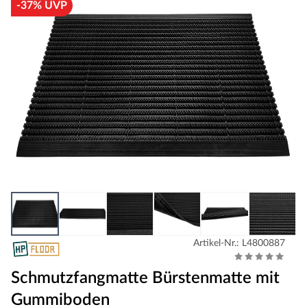
-37% UVP
Artikel-Nr.: L4800887
Schmutzfangmatte Bürstenmatte mit
Gummiboden