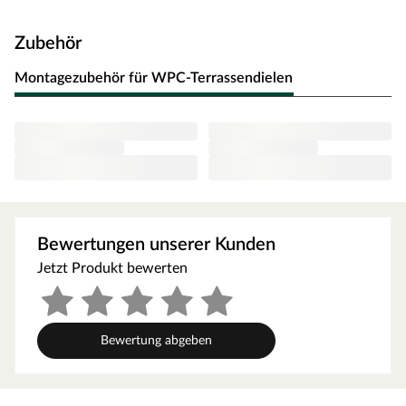
Verpackungsinhalt: 90 Stück
Zubehör
4,2 x 16 mm
Montagezubehör für WPC-Terrassendielen
Clipschrauben für Cobra-Clip
Bewertungen unserer Kunden
Jetzt Produkt bewerten
Bewertung abgeben