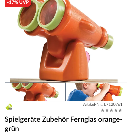
-17% UVP
Artikel-Nr.: L7120761
Spielgeräte Zubehör Fernglas orange-
grün