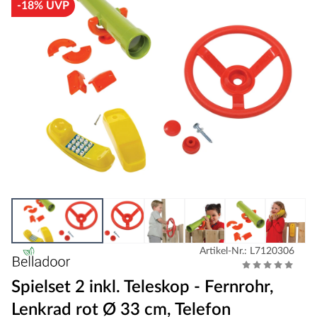
-18% UVP
Artikel-Nr.: L7120306
Spielset 2 inkl. Teleskop - Fernrohr,
Lenkrad rot Ø 33 cm, Telefon