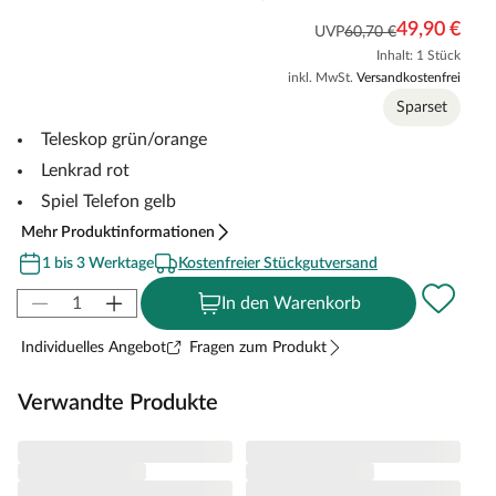
49,90 €
UVP
60,70 €
Inhalt: 1 Stück
inkl. MwSt.
Versandkostenfrei
Sparset
Teleskop grün/orange
Lenkrad rot
Spiel Telefon gelb
Mehr Produktinformationen
1 bis 3 Werktage
Kostenfreier Stückgutversand
In den Warenkorb
Individuelles Angebot
Fragen zum Produkt
Verwandte Produkte