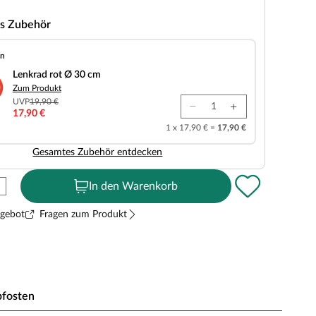
s Zubehör
en
Ø 30 cm
Lenkrad rot Ø 30 cm
Zum Produkt
UVP
19,90 €
17,90 €
1 x 17,90 € =
17,90 €
Gesamtes Zubehör entdecken
In den Warenkorb
ngebot
Fragen zum Produkt
pfosten