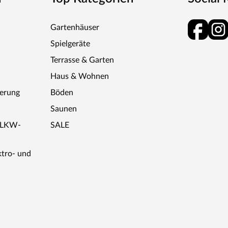
Gartenhäuser
Spielgeräte
Terrasse & Garten
Haus & Wohnen
ferung
Böden
Saunen
r LKW-
SALE
ktro- und