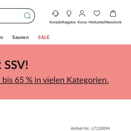
Kontakt
Ratgeber
Konto
Merkzettel
Warenkorb
en
Saunen
SALE
SSV!
bis 65 % in vielen Kategorien.
Artikel-Nr.: L7120094