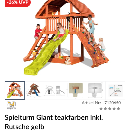
-26% UVP
Artikel-Nr.: L7120650
Spielturm Giant teakfarben inkl.
Rutsche gelb