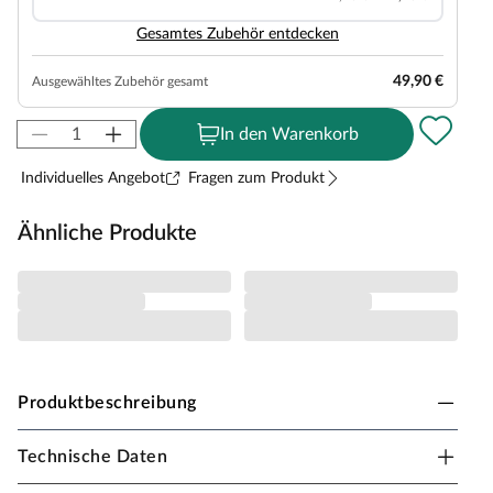
Gesamtes Zubehör entdecken
49,90 €
Ausgewähltes Zubehör gesamt
In den Warenkorb
Individuelles Angebot
Fragen zum Produkt
Ähnliche Produkte
Produktbeschreibung
Technische Daten
Outgarden Spielturm Hefty KDI inkl.