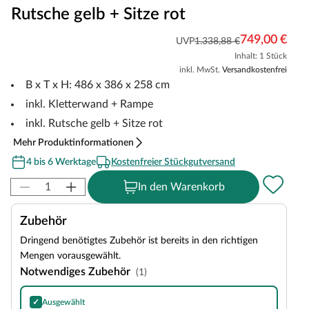
Rutsche gelb + Sitze rot
749,00 €
UVP
1.338,88 €
Inhalt: 1 Stück
inkl. MwSt.
Versandkostenfrei
B x T x H: 486 x 386 x 258 cm
inkl. Kletterwand + Rampe
inkl. Rutsche gelb + Sitze rot
Mehr Produktinformationen
4 bis 6 Werktage
Kostenfreier Stückgutversand
In den Warenkorb
Zubehör
Dringend benötigtes Zubehör ist bereits in den richtigen
Mengen vorausgewählt.
Notwendiges Zubehör
(1)
✓
Ausgewählt
SPARSET Bodenanker, 6 Stück