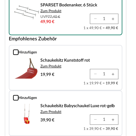
SPARSET Bodenanker, 6 Stück
Zum Produkt
UVP
77,40 €
49,90 €
1 x 49,90 € =
49,90 €
Empfohlenes Zubehör
Hinzufügen
Schaukelsitz Kunststoff rot
Schaukelsitz Kunststoff rot
Zum Produkt
19,99 €
1 x 19,99 € =
19,99 €
Hinzufügen
Schaukelsitz Babyschaukel Luxe rot-gelb
Schaukelsitz Babyschaukel Luxe rot-gelb
Zum Produkt
39,90 €
1 x 39,90 € =
39,90 €