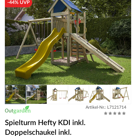
-44% UVP
Artikel-Nr.: L7121714
Spielturm Hefty KDI inkl.
Doppelschaukel inkl.