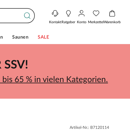
Kontakt
Ratgeber
Konto
Merkzettel
Warenkorb
en
Saunen
SALE
SSV!
bis 65 % in vielen Kategorien.
Artikel-Nr.: B7120114