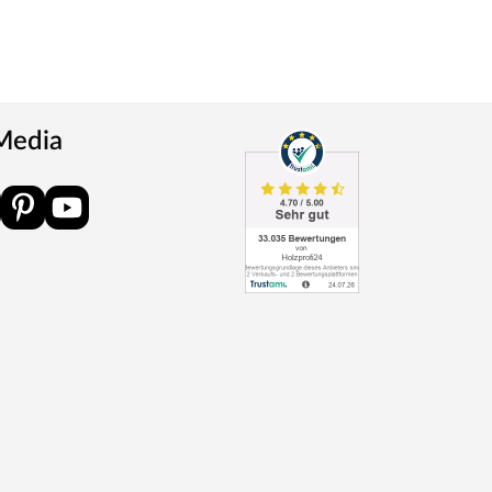
 Media