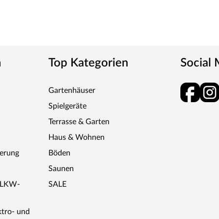
n
Top Kategorien
Social
Gartenhäuser
Spielgeräte
Terrasse & Garten
Haus & Wohnen
ferung
Böden
Saunen
r LKW-
SALE
ktro- und