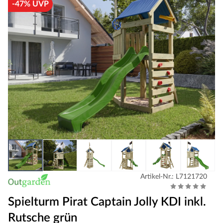
-47% UVP
Artikel-Nr.: L7121720
Spielturm Pirat Captain Jolly KDI inkl.
Rutsche grün