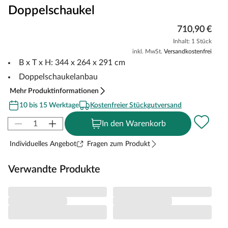
Doppelschaukel
710,90 €
Inhalt: 1 Stück
inkl. MwSt.
Versandkostenfrei
B x T x H: 344 x 264 x 291 cm
Doppelschaukelanbau
Mehr Produktinformationen
10 bis 15 Werktage
Kostenfreier Stückgutversand
In den Warenkorb
Individuelles Angebot
Fragen zum Produkt
Verwandte Produkte