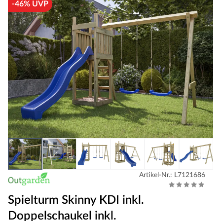
-46% UVP
Artikel-Nr.: L7121686
Spielturm Skinny KDI inkl.
Doppelschaukel inkl.