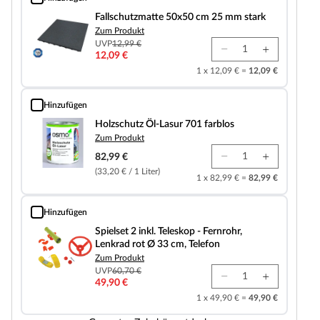
Fallschutzmatte 50x50 cm 25 mm stark
Fallschutzmatte 50x50 cm 25 mm stark
Zum Produkt
UVP
12,99 €
12,09 €
1 x 12,09 € =
12,09 €
Hinzufügen
Holzschutz Öl-Lasur 701 farblos
Holzschutz Öl-Lasur 701 farblos
Zum Produkt
82,99 €
(33,20 € / 1 Liter)
1 x 82,99 € =
82,99 €
Hinzufügen
Spielset 2 inkl. Teleskop - Fernrohr, Lenkrad rot Ø 33 cm, Telefon
Spielset 2 inkl. Teleskop - Fernrohr,
Lenkrad rot Ø 33 cm, Telefon
Zum Produkt
UVP
60,70 €
49,90 €
1 x 49,90 € =
49,90 €