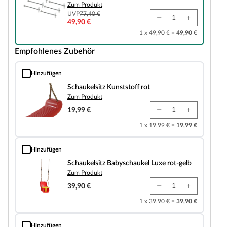
Zum Produkt
UVP
77,40 €
49,90 €
1 x 49,90 € =
49,90 €
Empfohlenes Zubehör
Hinzufügen
Schaukelsitz Kunststoff rot
Schaukelsitz Kunststoff rot
Zum Produkt
19,99 €
1 x 19,99 € =
19,99 €
Hinzufügen
Schaukelsitz Babyschaukel Luxe rot-gelb
Schaukelsitz Babyschaukel Luxe rot-gelb
Zum Produkt
39,90 €
1 x 39,90 € =
39,90 €
Hinzufügen