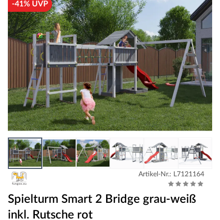
-41% UVP
Artikel-Nr.: L7121164
Spielturm Smart 2 Bridge grau-weiß
inkl. Rutsche rot