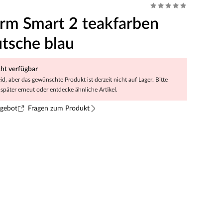
urm Smart 2 teakfarben
utsche blau
cht verfügbar
eid, aber das gewünschte Produkt ist derzeit nicht auf Lager. Bitte
später erneut oder entdecke ähnliche Artikel.
ngebot
Fragen zum Produkt