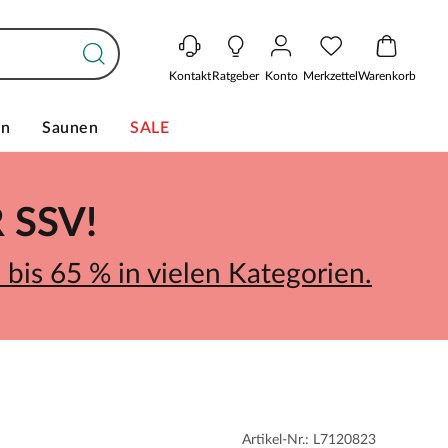
Kontakt
Ratgeber
Konto
Merkzettel
Warenkorb
en
Saunen
SALE
SSV!
bis 65 % in vielen Kategorien.
Artikel-Nr.: L7120823