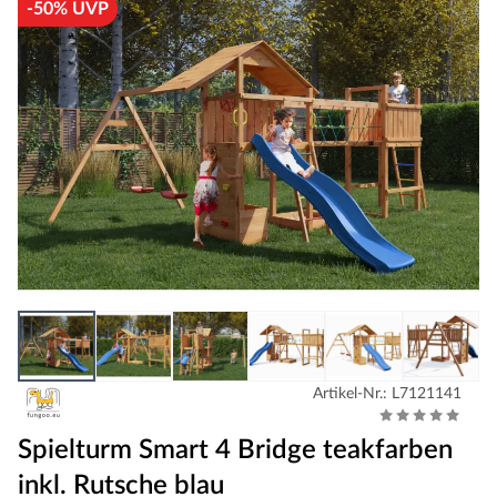
-50% UVP
Artikel-Nr.: L7121141
Spielturm Smart 4 Bridge teakfarben
inkl. Rutsche blau