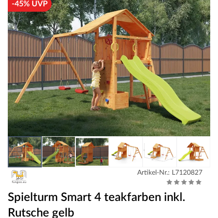
-45% UVP
Artikel-Nr.: L7120827
Spielturm Smart 4 teakfarben inkl.
Rutsche gelb