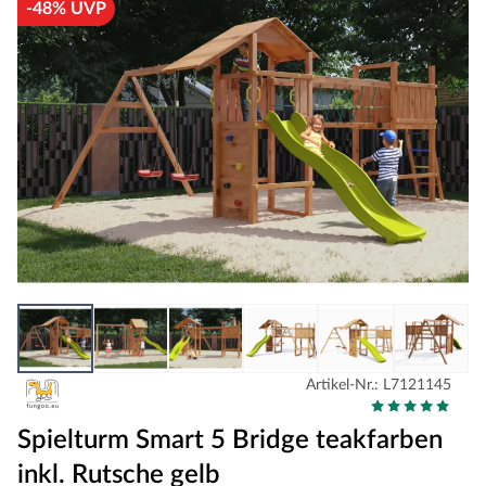
-48% UVP
Artikel-Nr.: L7121145
Spielturm Smart 5 Bridge teakfarben
inkl. Rutsche gelb