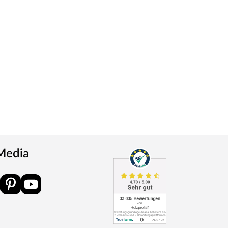
 Media