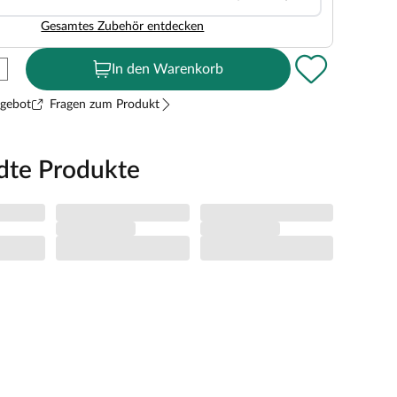
Gesamtes Zubehör entdecken
In den Warenkorb
ngebot
Fragen zum Produkt
dte Produkte