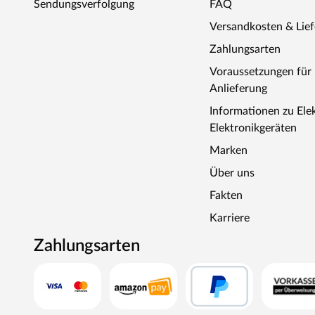
Sendungsverfolgung
FAQ
Versandkosten & Lie
Zahlungsarten
Voraussetzungen fü
Anlieferung
Informationen zu Ele
Elektronikgeräten
Marken
Über uns
Fakten
Karriere
Zahlungsarten