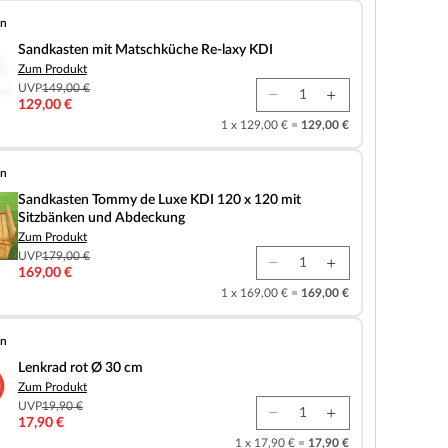
en
it Matschküche Re-laxy KDI
Sandkasten mit Matschküche Re-laxy KDI
Zum Produkt
UVP
149,00 €
129,00 €
1 x 129,00 € =
129,00 €
en
ommy de Luxe KDI 120 x 120 mit Sitzbänken und Abdeckung
Sandkasten Tommy de Luxe KDI 120 x 120 mit
Sitzbänken und Abdeckung
Zum Produkt
UVP
179,00 €
169,00 €
1 x 169,00 € =
169,00 €
en
Ø 30 cm
Lenkrad rot Ø 30 cm
Zum Produkt
UVP
19,90 €
17,90 €
1 x 17,90 € =
17,90 €