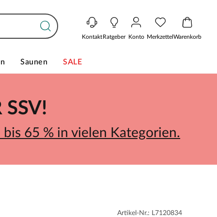
Kontakt
Ratgeber
Konto
Merkzettel
Warenkorb
en
Saunen
SALE
SSV!
bis 65 % in vielen Kategorien.
Artikel-Nr.: L7120834