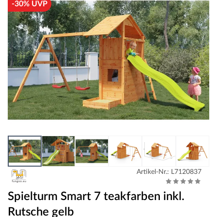
-30% UVP
Artikel-Nr.: L7120837
Spielturm Smart 7 teakfarben inkl.
Rutsche gelb