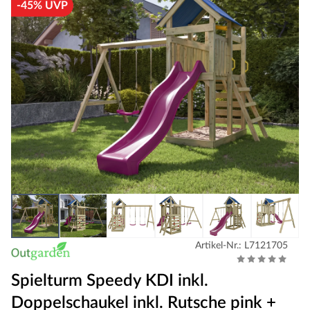
-45% UVP
Artikel-Nr.: L7121705
Spielturm Speedy KDI inkl.
Doppelschaukel inkl. Rutsche pink +