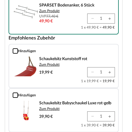
SPARSET Bodenanker, 6 Stück
Zum Produkt
UVP
77,40 €
49,90 €
1 x 49,90 € =
49,90 €
Empfohlenes Zubehör
Hinzufügen
Schaukelsitz Kunststoff rot
Schaukelsitz Kunststoff rot
Zum Produkt
19,99 €
1 x 19,99 € =
19,99 €
Hinzufügen
Schaukelsitz Babyschaukel Luxe rot-gelb
Schaukelsitz Babyschaukel Luxe rot-gelb
Zum Produkt
39,90 €
1 x 39,90 € =
39,90 €