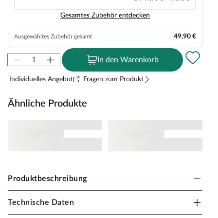
Gesamtes Zubehör entdecken
49,90 €
Ausgewähltes Zubehör gesamt
In den Warenkorb
Individuelles Angebot
Fragen zum Produkt
Ähnliche Produkte
Produktbeschreibung
Technische Daten
Outgarden Spielturm Speedy KDI inkl.