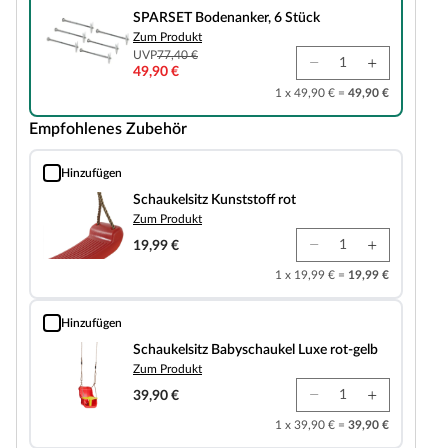
SPARSET Bodenanker, 6 Stück
Zum Produkt
UVP
77,40 €
49,90 €
1 x 49,90 € =
49,90 €
Empfohlenes Zubehör
Hinzufügen
Schaukelsitz Kunststoff rot
Schaukelsitz Kunststoff rot
Zum Produkt
19,99 €
1 x 19,99 € =
19,99 €
Hinzufügen
Schaukelsitz Babyschaukel Luxe rot-gelb
Schaukelsitz Babyschaukel Luxe rot-gelb
Zum Produkt
39,90 €
1 x 39,90 € =
39,90 €