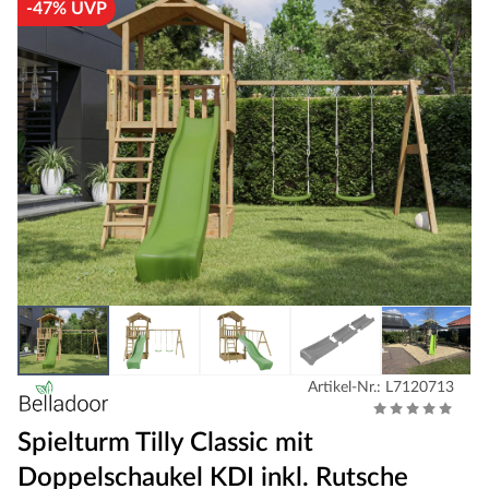
-47% UVP
Artikel-Nr.: L7120713
Spielturm Tilly Classic mit
Doppelschaukel KDI inkl. Rutsche