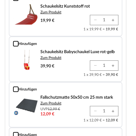
Schaukelsitz Kunststoff rot
Schaukelsitz Kunststoff rot
Zum Produkt
19,99 €
1 x 19,99 € =
19,99 €
Hinzufügen
Schaukelsitz Babyschaukel Luxe rot-gelb
Schaukelsitz Babyschaukel Luxe rot-gelb
Zum Produkt
39,90 €
1 x 39,90 € =
39,90 €
Hinzufügen
Fallschutzmatte 50x50 cm 25 mm stark
Fallschutzmatte 50x50 cm 25 mm stark
Zum Produkt
UVP
12,99 €
12,09 €
1 x 12,09 € =
12,09 €
Hinzufügen