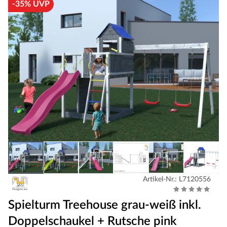
-35% UVP
Artikel-Nr.: L7120556
Spielturm Treehouse grau-weiß inkl.
Doppelschaukel + Rutsche pink