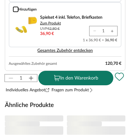
Hinzufügen
Spielset 4 inkl. Telefon, Briefkasten
Spielset 4 inkl. Telefon, Briefkasten
Zum Produkt
UVP
42,80 €
36,90 €
1 x 36,90 € =
36,90 €
Gesamtes Zubehör entdecken
120,70 €
Ausgewähltes Zubehör gesamt
In den Warenkorb
Individuelles Angebot
Fragen zum Produkt
Ähnliche Produkte