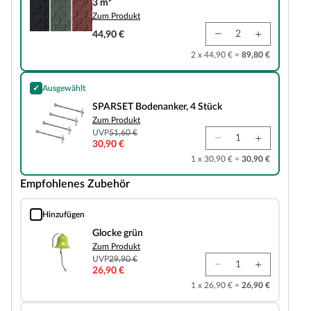
3 m²
Zum Produkt
44,90 €
2 x 44,90 € =
89,80 €
✓
Ausgewählt
SPARSET Bodenanker, 4 Stück
SPARSET Bodenanker, 4 Stück
Zum Produkt
UVP
51,60 €
30,90 €
1 x 30,90 € =
30,90 €
Empfohlenes Zubehör
Hinzufügen
Glocke grün
Glocke grün
Zum Produkt
UVP
29,90 €
26,90 €
1 x 26,90 € =
26,90 €