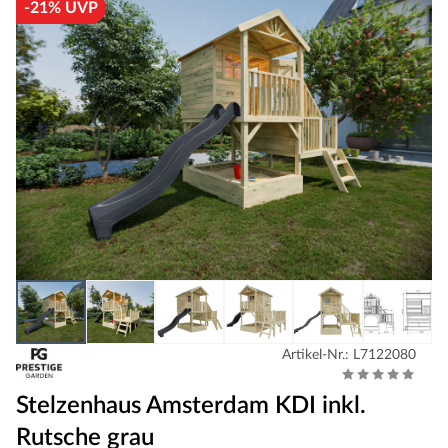
-21% UVP
Artikel-Nr.: L7122080
Stelzenhaus Amsterdam KDI inkl.
Rutsche grau